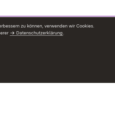
erbessern zu können, verwenden wir Cookies.
serer
Datenschutzerklärung
.
Inhaltsübersicht
Impressum
Datenschu