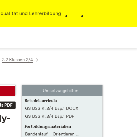
r)
qualität und Lehrerbildung
3.2 Klassen 3/4
Umsetzungshilfen
Beispielcurricula
ls PDF
GS BSS Kl.3/4 Bsp.1 DOCX
Hy­
GS BSS Kl.3/4 Bsp.1 PDF
Fortbildungsmaterialien
Bandenlauf – Orientieren ...