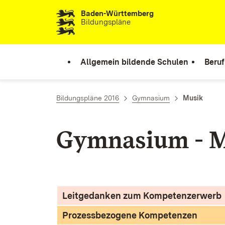
Baden-Württemberg
Zum Inhalt springen
Bildungspläne
Allgemein bildende Schulen
Beruf
Bildungspläne 2016
Gymnasium
Musik
Gymnasium - 
Leitgedanken zum Kompetenzerwerb
Prozessbezogene Kompetenzen