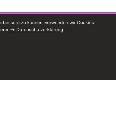
erbessern zu können, verwenden wir Cookies.
serer
Datenschutzerklärung
.
Inhaltsübersicht
Impressum
Datenschu