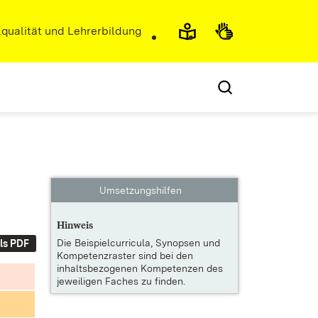
r)
qualität und Lehrerbildung
Umsetzungshilfen
Hinweis
Die
Beispielcurricula, Synopsen und
ls PDF
Kompetenzraster
sind bei den
inhaltsbezogenen Kompetenzen des
jeweiligen Faches zu finden.