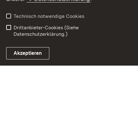
Datenschutz
Erklärung zur
Barrierefreiheit
Technisch notwendige Cookies
Einloggen
Drittanbieter-Cookies (Siehe
Datenschutzerklärung.)
Akzeptieren