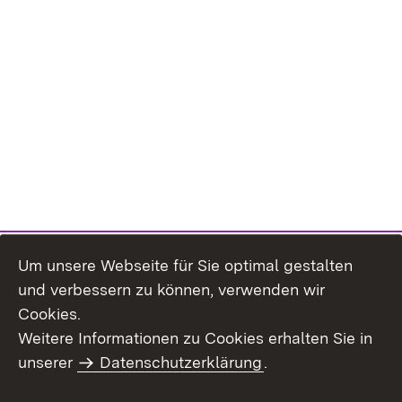
Um unsere Webseite für Sie optimal gestalten
und verbessern zu können, verwenden wir
Cookies.
Weitere Informationen zu Cookies erhalten Sie in
Inhaltsübersicht
Impressum
unserer
Datenschutzerklärung
.
Datenschutz
Erklärung zur
Barrierefreiheit