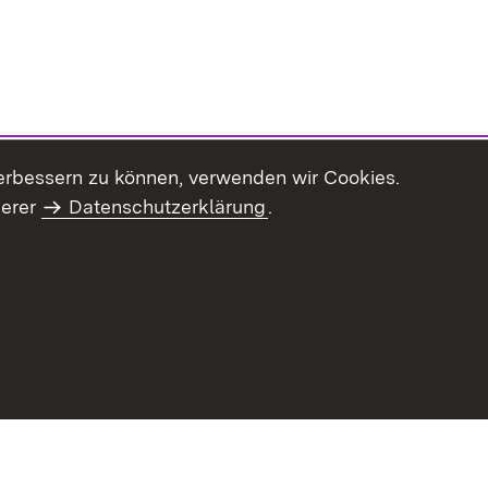
erbessern zu können, verwenden wir Cookies.
serer
Datenschutzerklärung
.
Inhaltsübersicht
Impressum
Datenschu