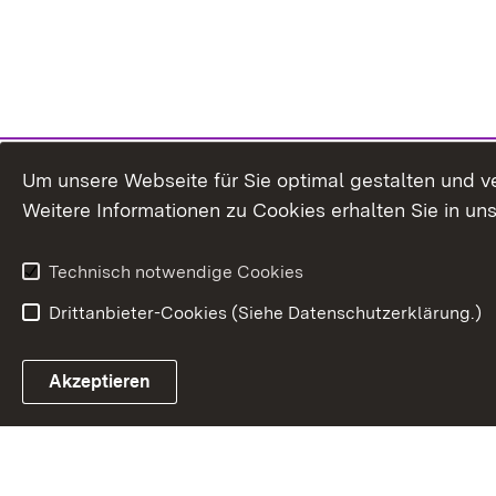
Um unsere Webseite für Sie optimal gestalten und v
Weitere Informationen zu Cookies erhalten Sie in un
Technisch notwendige Cookies
Drittanbieter-Cookies (Siehe Datenschutzerklärung.)
Akzeptieren