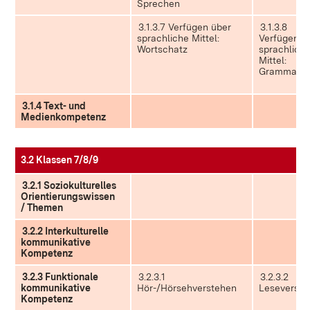
Sprechen
3.1.3.7 Verfügen über
3.1.3.8
sprachliche Mittel:
Verfügen ü
Wortschatz
sprachlich
Mittel:
Grammatik
3.1.4 Text- und
Medienkompetenz
3.2 Klassen 7/8/9
3.2.1 Soziokulturelles
Orientierungswissen
/ Themen
3.2.2 Interkulturelle
kommunikative
Kompetenz
3.2.3 Funktionale
3.2.3.1
3.2.3.2
kommunikative
Hör-/Hörsehverstehen
Leseverste
Kompetenz