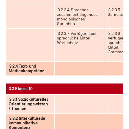
3.2.3.4 Sprechen –
3.2.3.5
zusammenhängendes
Schreiben
monologisches
Sprechen
3.2.3.7 Verfügen über
3.2.3.8
sprachliche Mittel:
Verfügen ü
Wortschatz
sprachlich
Mittel:
Grammatik
3.2.4 Text- und
Medienkompetenz
3.3 Klasse 10
3.3.1 Soziokulturelles
Orientierungswissen
/ Themen
3.3.2 Interkulturelle
kommunikative
Kompetenz