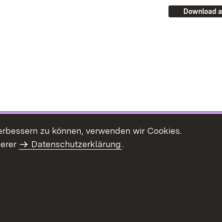
Download a
erbessern zu können, verwenden wir Cookies.
serer
Datenschutzerklärung
.
Inhaltsübersicht
Impressum
Datenschu