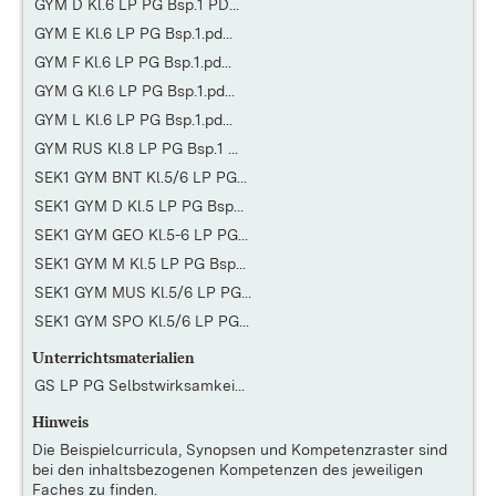
GYM D Kl.6 LP PG Bsp.1 PD...
GYM E Kl.6 LP PG Bsp.1.pd...
GYM F Kl.6 LP PG Bsp.1.pd...
GYM G Kl.6 LP PG Bsp.1.pd...
GYM L Kl.6 LP PG Bsp.1.pd...
GYM RUS Kl.8 LP PG Bsp.1 ...
SEK1 GYM BNT Kl.5/6 LP PG...
SEK1 GYM D Kl.5 LP PG Bsp...
SEK1 GYM GEO Kl.5-6 LP PG...
SEK1 GYM M Kl.5 LP PG Bsp...
SEK1 GYM MUS Kl.5/6 LP PG...
SEK1 GYM SPO Kl.5/6 LP PG...
Unterrichtsmaterialien
GS LP PG Selbstwirksamkei...
Hinweis
Die
Beispielcurricula, Synopsen und Kompetenzraster
sind
bei den inhaltsbezogenen Kompetenzen des jeweiligen
Faches zu finden.