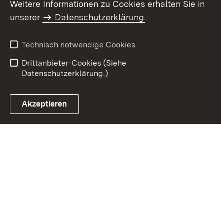
Weitere Informationen zu Cookies erhalten Sie in
Inhaltsübersicht
Impressum
unserer
Datenschutzerklärung
.
Datenschutz
Erklärung zur
Barrierefreiheit
Technisch notwendige Cookies
Einloggen
Drittanbieter-Cookies (Siehe
Datenschutzerklärung.)
Akzeptieren