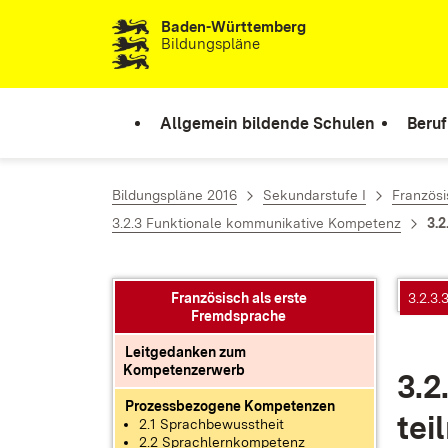
Baden-Württemberg
Zum Inhalt springen
Bildungspläne
Allgemein bildende Schulen
Beruf
Bildungspläne 2016
Sekundarstufe I
Französi
3.2.3 Funktionale kommunikative Kompetenz
3.2
Französisch als erste
3.2.3
Fremdsprache
Leitgedanken zum
Kompetenzerwerb
3.2
Prozessbezogene Kompetenzen
tei
2.1 Sprachbewusstheit
2.2 Sprachlernkompetenz