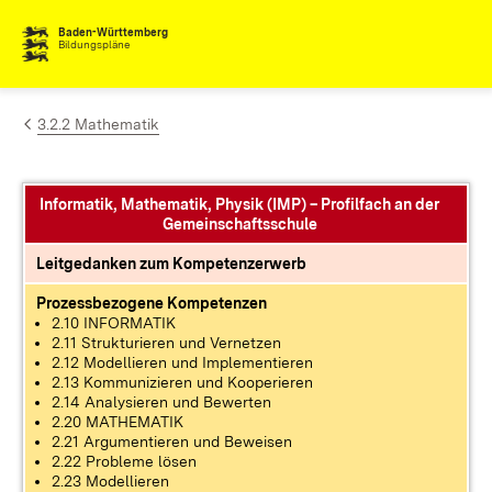
Zum Inhalt springen
Baden-Württemberg
Bildungspläne
3.2.2 Mathematik
Informatik, Mathematik, Physik (IMP) – Profilfach an der
Gemeinschaftsschule
Leitgedanken zum Kompetenzerwerb
Prozessbezogene Kompetenzen
2.10 INFORMATIK
2.11 Strukturieren und Vernetzen
2.12 Modellieren und Implementieren
2.13 Kommunizieren und Kooperieren
2.14 Analysieren und Bewerten
2.20 MATHEMATIK
2.21 Argumentieren und Beweisen
2.22 Probleme lösen
2.23 Modellieren