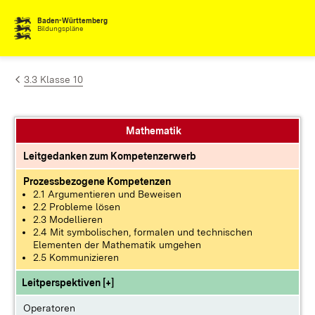
Zum Inhalt springen
Baden-Württemberg
Bildungspläne
3.3 Klasse 10
Mathematik
Leitgedanken zum Kompetenzerwerb
Prozessbezogene Kompetenzen
2.1 Argumentieren und Beweisen
2.2 Probleme lösen
2.3 Modellieren
2.4 Mit symbolischen, formalen und technischen
Elementen der Mathematik umgehen
2.5 Kommunizieren
Leitperspektiven [+]
Operatoren