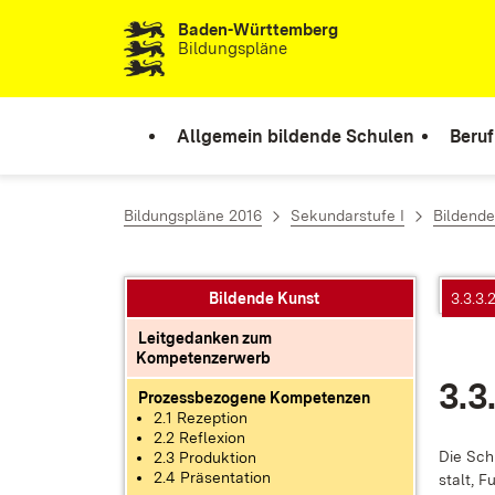
Baden-Württemberg
Zum Inhalt springen
Bildungspläne
Allgemein bildende Schulen
Beruf
Bildungspläne 2016
Sekundarstufe I
Bildende
Bildende Kunst
3.3.3.
Leitgedanken zum
Kompetenzerwerb
3.3.
Prozessbezogene Kompetenzen
2.1 Rezeption
2.2 Reflexion
Die Schü
2.3 Produktion
2.4 Präsentation
stalt, F