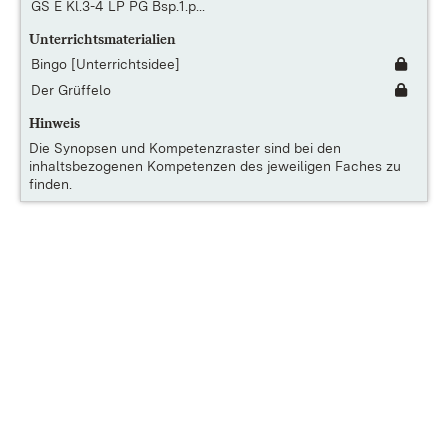
GS E Kl.3-4 LP PG Bsp.1.p...
Unterrichtsmaterialien
Bingo [Unterrichtsidee]
Der Grüffelo
Hinweis
Die
Synopsen und Kompetenzraster
sind bei den
inhaltsbezogenen Kompetenzen des jeweiligen Faches zu
finden.