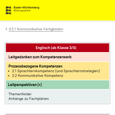
Zum Inhalt springen
Baden-Württemberg
Bildungspläne
3.2.1 Kommunikative Fertigkeiten
Englisch (ab Klasse 3/4)
Leitgedanken zum Kompetenzerwerb
Prozessbezogene Kompetenzen
2.1 Sprachlernkompetenz (und Sprachlernstrategien)
2.2 Kommunikative Kompetenz
Leitperspektiven [+]
Themenfelder
Anhänge zu Fachplänen