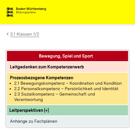
Zum Inhalt springen
Baden-Württemberg
Bildungspläne
3.1 Klassen 1/2
Bewegung, Spiel und Sport
Leitgedanken zum Kompetenzerwerb
Prozessbezogene Kompetenzen
2.1 Bewegungskompetenz – Koordination und Kondition
2.2 Personalkompetenz – Persönlichkeit und Identität
2.3 Sozialkompetenz – Gemeinschaft und
Verantwortung
Leitperspektiven [+]
Anhänge zu Fachplänen