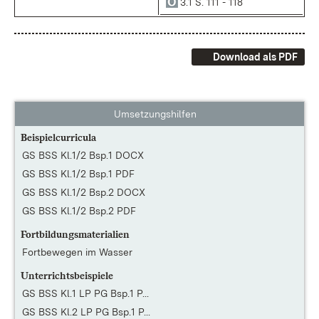
3.1 S. 111 - 118
Download als PDF
Umsetzungshilfen
Beispielcurricula
GS BSS Kl.1/2 Bsp.1 DOCX
GS BSS Kl.1/2 Bsp.1 PDF
GS BSS Kl.1/2 Bsp.2 DOCX
GS BSS Kl.1/2 Bsp.2 PDF
Fortbildungsmaterialien
Fortbewegen im Wasser
Unterrichtsbeispiele
GS BSS Kl.1 LP PG Bsp.1 P...
GS BSS Kl.2 LP PG Bsp.1 P...