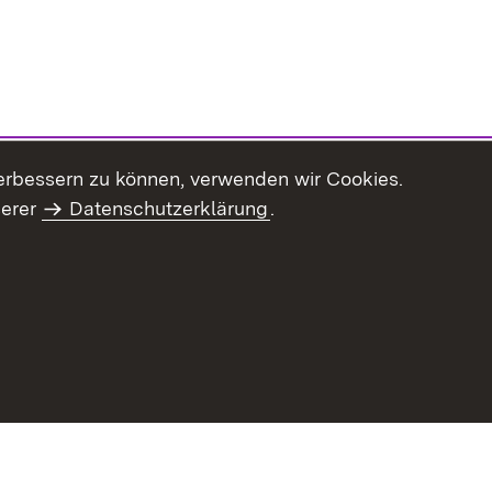
erbessern zu können, verwenden wir Cookies.
serer
Datenschutzerklärung
.
Inhaltsübersicht
Impressum
Datenschu