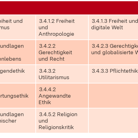
eiheit und
3.4.1.2 Freiheit
3.4.1.3 Freiheit un
smus
und
digitale Welt
Anthropologie
Grundlagen
3.4.2.2
3.4.2.3 Gerechtigk
Gerechtigkeit
und globalisierte 
nlebens
und Recht
ugendethik
3.4.3.2
3.4.3.3 Pflichtethik
Utilitarismus
3.4.4.2
rtungsethik
Angewandte
Ethik
Grundlagen
3.4.5.2 Religion
hischer
und
Religionskritik