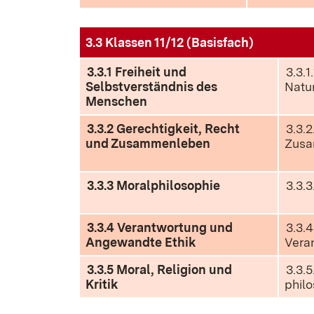
3.3 Klassen 11/12 (Basisfach)
3.3.1 Freiheit und
3.3.1
Selbstverständnis des
Natu
Menschen
3.3.2 Gerechtigkeit, Recht
3.3.
und Zusammenleben
Zusa
3.3.3 Moralphilosophie
3.3.
3.3.4 Verantwortung und
3.3.4
Angewandte Ethik
Vera
3.3.5 Moral, Religion und
3.3.
Kritik
philo