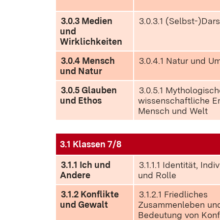
3.0.3 Medien
3.0.3.1 (Selbst-)Dar
und
Wirklichkeiten
3.0.4 Mensch
3.0.4.1 Natur und U
und Natur
3.0.5 Glauben
3.0.5.1 Mythologisch
und Ethos
wissenschaftliche E
Mensch und Welt
3.1 Klassen 7/8
3.1.1 Ich und
3.1.1.1 Identität, Indi
Andere
und Rolle
3.1.2 Konflikte
3.1.2.1 Friedliches
und Gewalt
Zusammenleben und
Bedeutung von Konf