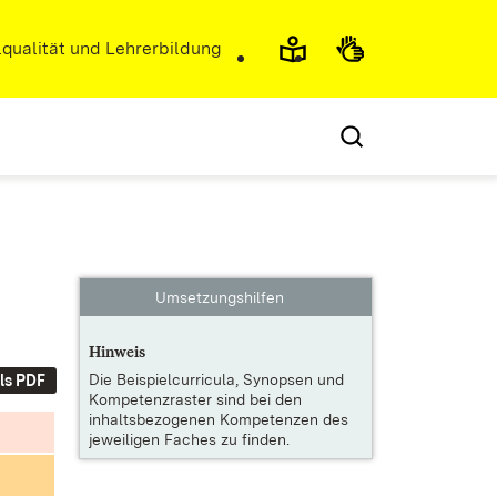
r)
qualität und Lehrerbildung
Umsetzungshilfen
Hinweis
Die
Beispielcurricula, Synopsen und
ls PDF
Kompetenzraster
sind bei den
inhaltsbezogenen Kompetenzen des
jeweiligen Faches zu finden.