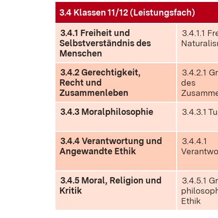
3.4 Klassen 11/12 (Leistungsfach)
3.4.1 Freiheit und
3.4.1.1 Fr
Selbstverständnis des
Naturali
Menschen
3.4.2 Gerechtigkeit,
3.4.2.1 
Recht und
des
Zusammenleben
Zusamme
3.4.3 Moralphilosophie
3.4.3.1 T
3.4.4 Verantwortung und
3.4.4.1
Angewandte Ethik
Verantwo
3.4.5 Moral, Religion und
3.4.5.1 
Kritik
philosop
Ethik