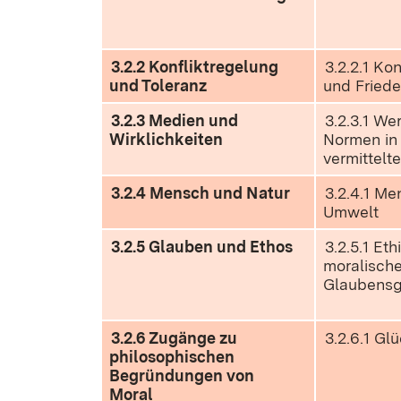
3.2.2 Konfliktregelung
3.2.2.1 Ko
und Toleranz
und Fried
3.2.3 Medien und
3.2.3.1 We
Wirklichkeiten
Normen in
vermittelt
3.2.4 Mensch und Natur
3.2.4.1 M
Umwelt
3.2.5 Glauben und Ethos
3.2.5.1 Eth
moralisch
Glaubensg
3.2.6 Zugänge zu
3.2.6.1 Gl
philosophischen
Begründungen von
Moral