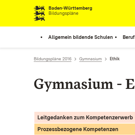
Baden-Württemberg
Zum Inhalt springen
Bildungspläne
Allgemein bildende Schulen
Beruf
Bildungspläne 2016
Gymnasium
Ethik
Gymnasium - E
Leitgedanken zum Kompetenzerwerb
Prozessbezogene Kompetenzen