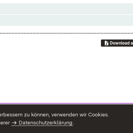
Download a
erbessern zu können, verwenden wir Cookies.
serer
Datenschutzerklärung
.