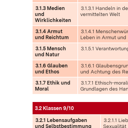
3.1.3 Medien
3.1.3.1 Handeln in d
und
vermittelten Welt
Wirklichkeiten
3.1.4 Armut
3.1.4.1 Menschenwü
und Reichtum
Leben in Armut und
3.1.5 Mensch
3.1.5.1 Verantwortung
und Natur
3.1.6 Glauben
3.1.6.1 Glaubensgru
und Ethos
und Achtung des Re
3.1.7 Ethik und
3.1.7.1 Ethisch-mora
Moral
Grundlagen des Ha
3.2 Klassen 9/10
3.2.1 Lebensaufgaben
3.2.1.1 Li
und Selbstbestimmung
Sexualität