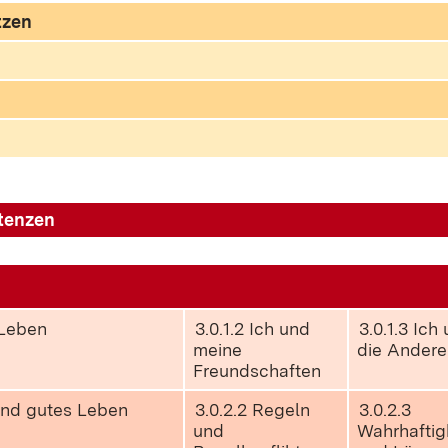
tzen
tenzen
 Leben
3.0.1.2 Ich und
3.0.1.3 Ich
meine
die Andere
Freundschaften
 und gutes Leben
3.0.2.2 Regeln
3.0.2.3
und
Wahrhaftig