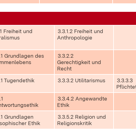
.1 Freiheit und
3.3.1.2 Freiheit und
ralismus
Anthropologie
2.1 Grundlagen des
3.3.2.2
mmenlebens
Gerechtigkeit und
Recht
3.1 Tugendethik
3.3.3.2 Utilitarismus
3.3.3.3
Pflichte
.1
3.3.4.2 Angewandte
ntwortungsethik
Ethik
5.1 Grundlagen
3.3.5.2 Religion und
sophischer Ethik
Religionskritik