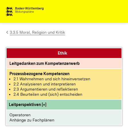
Zum Inhalt springen
Baden-Württemberg
Bildungspläne
3.3.5 Moral, Religion und Kritik
Ethik
Leitgedanken zum Kompetenzerwerb
Prozessbezogene Kompetenzen
2.1 Wahrnehmen und sich hineinversetzen
2.2 Analysieren und interpretieren
2.3 Argumentieren und reflektieren
2.4 Beurteilen und (sich) entscheiden
Leitperspektiven [+]
Operatoren
Anhänge zu Fachplänen