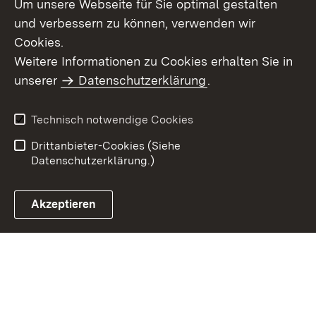
Um unsere Webseite für Sie optimal gestalten
und verbessern zu können, verwenden wir
Cookies.
Weitere Informationen zu Cookies erhalten Sie in
Inhaltsübersicht
Impressum
unserer
Datenschutzerklärung
.
Datenschutz
Erklärung zur
Barrierefreiheit
Technisch notwendige Cookies
Einloggen
Drittanbieter-Cookies (Siehe
Datenschutzerklärung.)
Akzeptieren