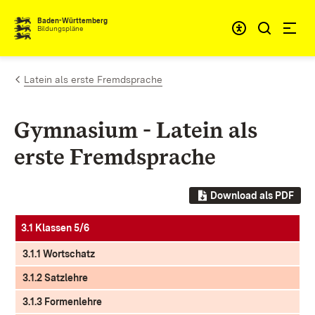
Zum Inhalt springen
Baden-Württemberg
Bildungspläne
Latein als erste Fremdsprache
Gymnasium - Latein als
erste Fremdsprache
Download als PDF
3.1 Klassen 5/6
3.1.1 Wortschatz
3.1.2 Satzlehre
3.1.3 Formenlehre