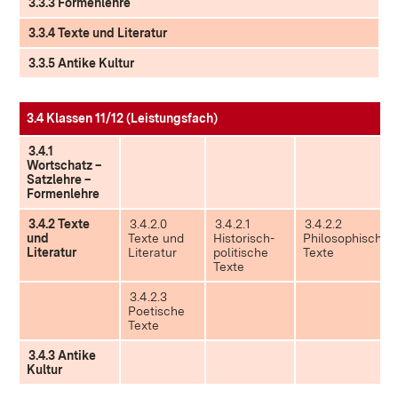
3.3.3 Formenlehre
3.3.4 Texte und Literatur
3.3.5 Antike Kultur
3.4 Klassen 11/12 (Leistungsfach)
3.4.1
Wortschatz –
Satzlehre –
Formenlehre
3.4.2 Texte
3.4.2.0
3.4.2.1
3.4.2.2
und
Texte und
Historisch-
Philosophische
Literatur
Literatur
politische
Texte
Texte
3.4.2.3
Poetische
Texte
3.4.3 Antike
Kultur