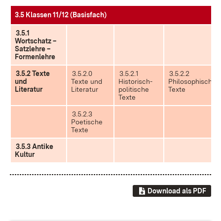
3.5 Klassen 11/12 (Basisfach)
3.5.1
Wortschatz –
Satzlehre –
Formenlehre
3.5.2 Texte
3.5.2.0
3.5.2.1
3.5.2.2
und
Texte und
Historisch-
Philosophische
Literatur
Literatur
politische
Texte
Texte
3.5.2.3
Poetische
Texte
3.5.3 Antike
Kultur
Download als PDF