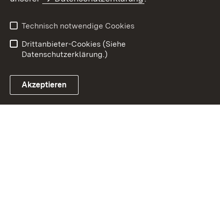
Datenschutz
Erklärung zur
Barrierefreiheit
Technisch notwendige Cookies
Einloggen
Drittanbieter-Cookies (Siehe
Datenschutzerklärung.)
Akzeptieren