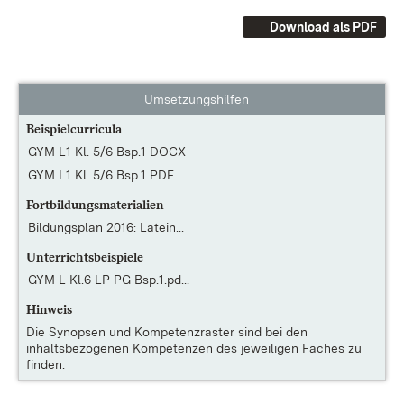
Download als PDF
Umsetzungshilfen
Beispielcurricula
GYM L1 Kl. 5/6 Bsp.1 DOCX
GYM L1 Kl. 5/6 Bsp.1 PDF
Fortbildungsmaterialien
Bildungsplan 2016: Latein...
Unterrichtsbeispiele
GYM L Kl.6 LP PG Bsp.1.pd...
Hinweis
Die
Synopsen und Kompetenzraster
sind bei den
inhaltsbezogenen Kompetenzen des jeweiligen Faches zu
finden.