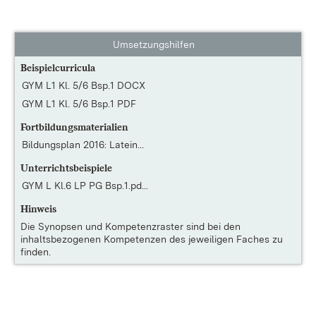
Umsetzungshilfen
Beispielcurricula
GYM L1 Kl. 5/6 Bsp.1 DOCX
GYM L1 Kl. 5/6 Bsp.1 PDF
Fortbildungsmaterialien
Bildungsplan 2016: Latein...
Unterrichtsbeispiele
GYM L Kl.6 LP PG Bsp.1.pd...
Hinweis
Die
Synopsen und Kompetenzraster
sind bei den
inhaltsbezogenen Kompetenzen des jeweiligen Faches zu
finden.