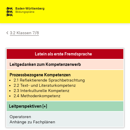
Zum Inhalt springen
Baden-Württemberg
Bildungspläne
3.2 Klassen 7/8
Latein als erste Fremdsprache
Leitgedanken zum Kompetenzerwerb
Prozessbezogene Kompetenzen
2.1 Reflektierende Sprachbetrachtung
2.2 Text- und Literaturkompetenz
2.3 Interkulturelle Kompetenz
2.4 Methodenkompetenz
Leitperspektiven [+]
Operatoren
Anhänge zu Fachplänen