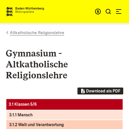
Zum Inhalt springen
Baden-Württemberg
Bildungspläne
Altkatholische Religionslehre
Gymnasium -
Altkatholische
Religionslehre
Download als PDF
3.1 Klassen 5/6
3.1.1 Mensch
3.1.2 Welt und Verantwortung