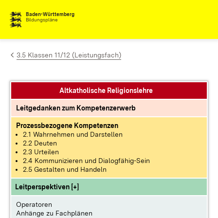
Zum Inhalt springen
Baden-Württemberg
Bildungspläne
3.5 Klassen 11/12 (Leistungsfach)
Altkatholische Religionslehre
Leitgedanken zum Kompetenzerwerb
Prozessbezogene Kompetenzen
2.1 Wahrnehmen und Darstellen
2.2 Deuten
2.3 Urteilen
2.4 Kommunizieren und Dialogfähig-Sein
2.5 Gestalten und Handeln
Leitperspektiven [+]
Operatoren
Anhänge zu Fachplänen