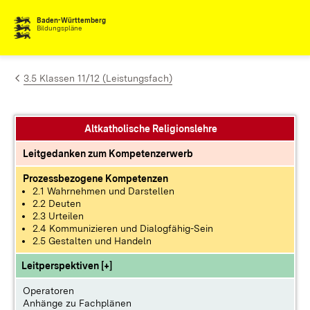
Zum Inhalt springen
Baden-Württemberg
Bildungspläne
3.5 Klassen 11/12 (Leistungsfach)
Altkatholische Religionslehre
Leitgedanken zum Kompetenzerwerb
Prozessbezogene Kompetenzen
2.1 Wahrnehmen und Darstellen
2.2 Deuten
2.3 Urteilen
2.4 Kommunizieren und Dialogfähig-Sein
2.5 Gestalten und Handeln
Leitperspektiven [+]
Operatoren
Anhänge zu Fachplänen