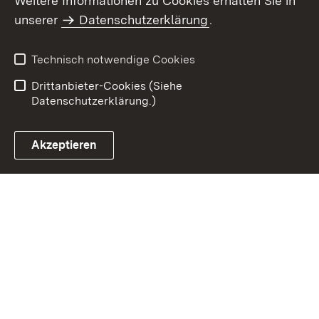
Weitere Informationen zu Cookies erhalten Sie in
Inhaltsübersicht
Impressum
unserer
Datenschutzerklärung
.
Datenschutz
Erklärung zur
Barrierefreiheit
Technisch notwendige Cookies
Einloggen
Drittanbieter-Cookies (Siehe
Datenschutzerklärung.)
Akzeptieren