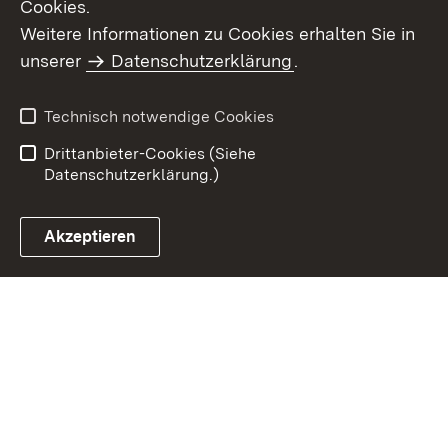
Cookies.
Weitere Informationen zu Cookies erhalten Sie in
Inhaltsübersicht
Impressum
unserer
Datenschutzerklärung
.
Datenschutz
Erklärung zur
Barrierefreiheit
Technisch notwendige Cookies
Einloggen
Drittanbieter-Cookies (Siehe
Datenschutzerklärung.)
Akzeptieren