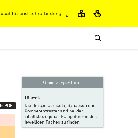
r)
qualität und Lehrerbildung
Umsetzungshilfen
Hinweis
Die
Beispielcurricula, Synopsen und
ls PDF
Kompetenzraster
sind bei den
inhaltsbezogenen Kompetenzen des
jeweiligen Faches zu finden.