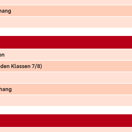
nhang
on
n den Klassen 7/8)
nhang