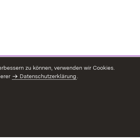
erbessern zu können, verwenden wir Cookies.
serer
Datenschutzerklärung
.
Inhaltsübersicht
Impressum
Datenschu