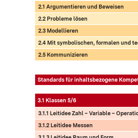
2.1 Argumentieren und Beweisen
2.2 Probleme lösen
2.3 Modellieren
2.4 Mit symbolischen, formalen und 
2.5 Kommunizieren
Standards für inhaltsbezogene Kompe
3.1 Klassen 5/6
3.1.1 Leitidee Zahl – Variable – Operati
3.1.2 Leitidee Messen
3.1.3 Leitidee Raum und Form