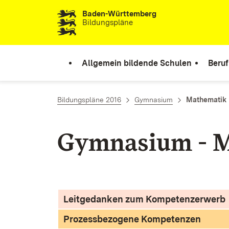
Baden-Württemberg
Zum Inhalt springen
Bildungspläne
Allgemein bildende Schulen
Beruf
Bildungspläne 2016
Gymnasium
Mathematik
Gymnasium - 
Leitgedanken zum Kompetenzerwerb
Prozessbezogene Kompetenzen