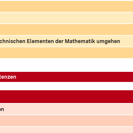
technischen Elementen der Mathematik umgehen
tenzen
on