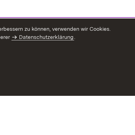
erbessern zu können, verwenden wir Cookies.
serer
Datenschutzerklärung
.
Inhaltsübersicht
Impressum
Datenschu