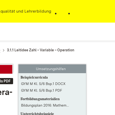
r)
qualität und Lehrerbildung
6
3.1.1 Leitidee Zahl – Variable – Operation
Umsetzungshilfen
Beispielcurricula
ls PDF
GYM M Kl. 5/6 Bsp.1 DOCX
­ra­
GYM M Kl. 5/6 Bsp.1 PDF
Fortbildungsmaterialien
Bildungsplan 2016: Mathem...
Unterrichtsbeispiele