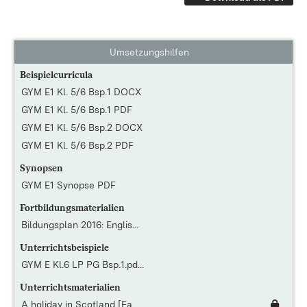
Umsetzungshilfen
Beispielcurricula
GYM E1 Kl. 5/6 Bsp.1 DOCX
GYM E1 Kl. 5/6 Bsp.1 PDF
GYM E1 Kl. 5/6 Bsp.2 DOCX
GYM E1 Kl. 5/6 Bsp.2 PDF
Synopsen
GYM E1 Synopse PDF
Fortbildungsmaterialien
Bildungsplan 2016: Englis...
Unterrichtsbeispiele
GYM E Kl.6 LP PG Bsp.1.pd...
Unterrichtsmaterialien
A holiday in Scotland [Fa...