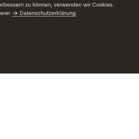
erbessern zu können, verwenden wir Cookies.
serer
Datenschutzerklärung
.
Inhaltsübersicht
Impressum
Datenschu