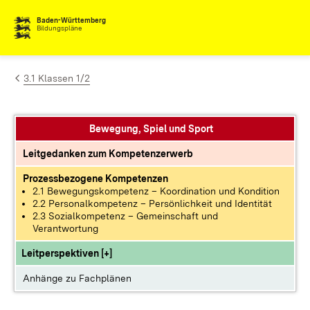
Zum Inhalt springen
Baden-Württemberg
Bildungspläne
3.1 Klassen 1/2
Bewegung, Spiel und Sport
Leitgedanken zum Kompetenzerwerb
Prozessbezogene Kompetenzen
2.1 Bewegungskompetenz – Koordination und Kondition
2.2 Personalkompetenz – Persönlichkeit und Identität
2.3 Sozialkompetenz – Gemeinschaft und
Verantwortung
Leitperspektiven [+]
Anhänge zu Fachplänen