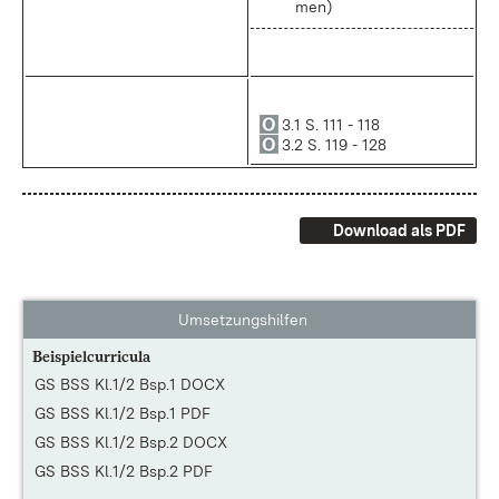
men)
3.1 S. 111 - 118
3.2 S. 119 - 128
Download als PDF
Umsetzungshilfen
Beispielcurricula
GS BSS Kl.1/2 Bsp.1 DOCX
GS BSS Kl.1/2 Bsp.1 PDF
GS BSS Kl.1/2 Bsp.2 DOCX
GS BSS Kl.1/2 Bsp.2 PDF