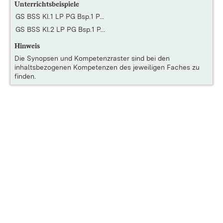
Unterrichtsbeispiele
GS BSS Kl.1 LP PG Bsp.1 P...
GS BSS Kl.2 LP PG Bsp.1 P...
Hinweis
Die
Synopsen und Kompetenzraster
sind bei den
inhaltsbezogenen Kompetenzen des jeweiligen Faches zu
finden.