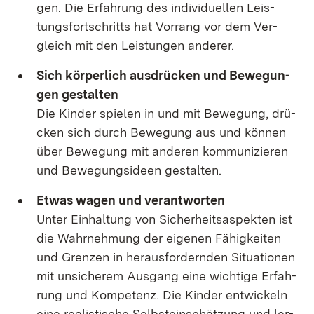
gen. Die Er­fah­rung des in­di­vi­du­el­len Leis­
tungs­fort­schritts hat Vor­rang vor dem Ver­
gleich mit den Leis­tun­gen an­de­rer.
Sich kör­per­lich aus­drü­cken und Be­we­gun­
gen ge­stal­ten
Die Kin­der spie­len in und mit Be­we­gung, drü­
cken sich durch Be­we­gung aus und kön­nen
über Be­we­gung mit an­de­ren kom­mu­ni­zie­ren
und Be­we­gungs­ide­en ge­stal­ten.
Et­was wa­gen und ver­ant­wor­ten
Un­ter Ein­hal­tung von Si­cher­heits­as­pek­ten ist
die Wahr­neh­mung der ei­ge­nen Fä­hig­kei­ten
und Gren­zen in her­aus­for­dern­den Si­tua­tio­nen
mit un­si­che­rem Aus­gang ei­ne wich­ti­ge Er­fah­
rung und Kom­pe­tenz. Die Kin­der ent­wi­ckeln
ei­ne rea­lis­ti­sche Selbst­ein­schät­zung und ler­