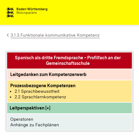
Zum Inhalt springen
Baden-Württemberg
Bildungspläne
3.1.3 Funktionale kommunikative Kompetenz
Spanisch als dritte Fremdsprache – Profilfach an der
Gemeinschaftsschule
Leitgedanken zum Kompetenzerwerb
Prozessbezogene Kompetenzen
2.1 Sprachbewusstheit
2.2 Sprachlernkompetenz
Leitperspektiven [+]
Operatoren
Anhänge zu Fachplänen