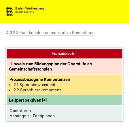
Zum Inhalt springen
Baden-Württemberg
Bildungspläne
3.2.3 Funktionale kommunikative Kompetenz
Französisch
Hinweis zum Bildungsplan der Oberstufe an
Gemeinschaftsschulen
Prozessbezogene Kompetenzen
2.1 Sprachbewusstheit
2.2 Sprachlernkompetenz
Leitperspektiven [+]
Operatoren
Anhänge zu Fachplänen