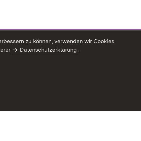
erbessern zu können, verwenden wir Cookies.
serer
Datenschutzerklärung
.
Inhaltsübersicht
Impressum
Datenschu