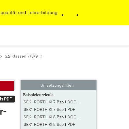
r)
qualität und Lehrerbildung
3.2 Klassen 7/8/9
Umsetzungshilfen
Beispielcurricula
ls PDF
SEK1 RORTH Kl.7 Bsp.1 DOC...
r­
SEK1 RORTH Kl.7 Bsp.1 PDF
SEK1 RORTH Kl.8 Bsp.1 DOC...
SEK1 RORTH Kl.8 Bsp.1 PDF