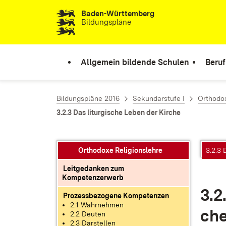
Baden-Württemberg
Zum Inhalt springen
Bildungspläne
Allgemein bildende Schulen
Beruf
Bildungspläne 2016
Sekundarstufe I
Orthodox
3.2.3 Das liturgische Leben der Kirche
Orthodoxe Religionslehre
3.2.3 
Leitgedanken zum
Kompetenzerwerb
3.2
Prozessbezogene Kompetenzen
2.1 Wahrnehmen
ch
2.2 Deuten
2.3 Darstellen