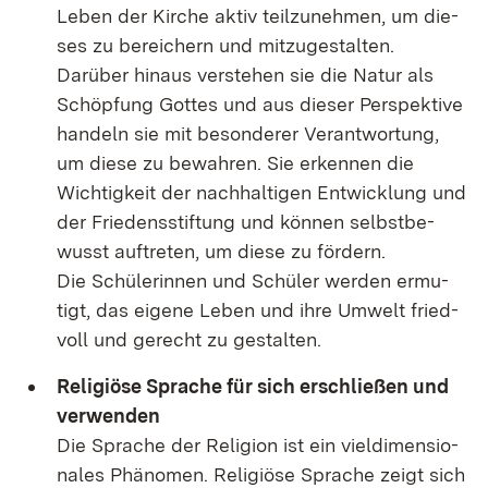
Le­ben der Kir­che ak­tiv teil­zu­neh­men, um die­
ses zu be­rei­chern und mit­zu­ge­stal­ten.
Dar­über hin­aus ver­ste­hen sie die Na­tur als
Schöp­fung Got­tes und aus die­ser Per­spek­ti­ve
han­deln sie mit be­son­de­rer Ver­ant­wor­tung,
um die­se zu be­wah­ren. Sie er­ken­nen die
Wich­tig­keit der nach­hal­ti­gen Ent­wick­lung und
der Frie­dens­stif­tung und kön­nen selbst­be­
wusst auf­tre­ten, um die­se zu för­dern.
Die Schü­le­rin­nen und Schü­ler wer­den er­mu­
tigt, das ei­ge­ne Le­ben und ih­re Um­welt fried­
voll und ge­recht zu ge­stal­ten.
Re­li­giö­se Spra­che für sich er­schlie­ßen und
ver­wen­den
Die Spra­che der Re­li­gi­on ist ein viel­di­men­sio­
na­les Phä­no­men. Re­li­giö­se Spra­che zeigt sich