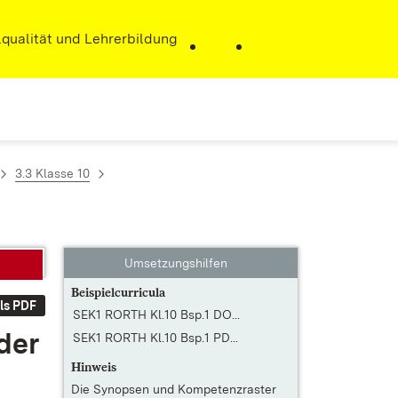
r)
qualität und Lehrerbildung
3.3 Klasse 10
Umsetzungshilfen
Beispielcurricula
ls PDF
SEK1 RORTH Kl.10 Bsp.1 DO...
 der
SEK1 RORTH Kl.10 Bsp.1 PD...
Hinweis
Die
Synopsen und Kompetenzraster