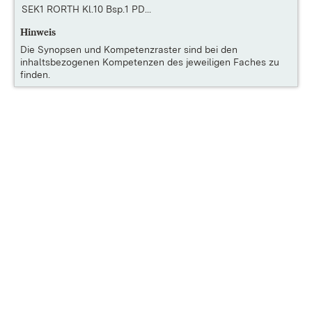
SEK1 RORTH Kl.10 Bsp.1 PD...
Hinweis
Die
Synopsen und Kompetenzraster
sind bei den
inhaltsbezogenen Kompetenzen des jeweiligen Faches zu
finden.