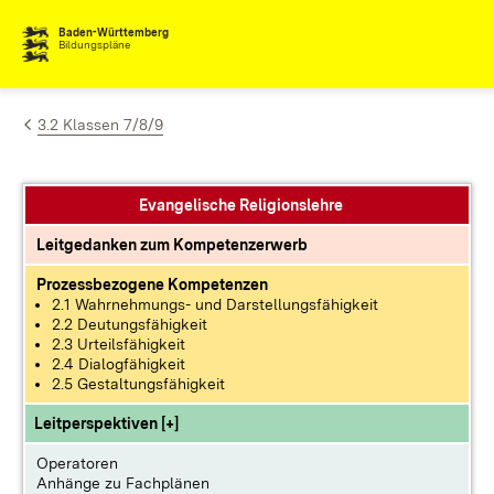
Zum Inhalt springen
Baden-Württemberg
Bildungspläne
3.2 Klassen 7/8/9
Evangelische Religionslehre
Leitgedanken zum Kompetenzerwerb
Prozessbezogene Kompetenzen
2.1 Wahrnehmungs- und Darstellungsfähigkeit
2.2 Deutungsfähigkeit
2.3 Urteilsfähigkeit
2.4 Dialogfähigkeit
2.5 Gestaltungsfähigkeit
Leitperspektiven [+]
Operatoren
Anhänge zu Fachplänen