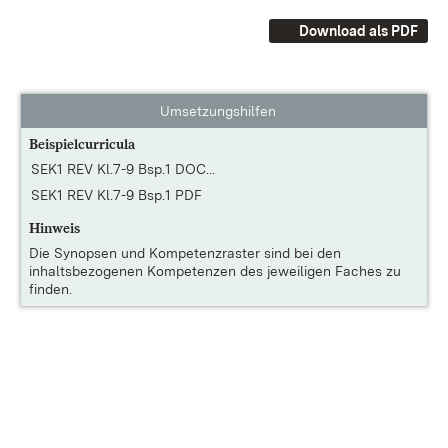
Download als PDF
Umsetzungshilfen
Beispielcurricula
SEK1 REV Kl.7-9 Bsp.1 DOC...
SEK1 REV Kl.7-9 Bsp.1 PDF
Hinweis
Die
Synopsen und Kompetenzraster
sind bei den
inhaltsbezogenen Kompetenzen des jeweiligen Faches zu
finden.