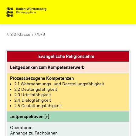
Zum Inhalt springen
Baden-Württemberg
Bildungspläne
3.2 Klassen 7/8/9
Evangelische Religionslehre
Leitgedanken zum Kompetenzerwerb
Prozessbezogene Kompetenzen
2.1 Wahrnehmungs- und Darstellungsfähigkeit
2.2 Deutungsfähigkeit
2.3 Urteilsfähigkeit
2.4 Dialogfähigkeit
2.5 Gestaltungsfähigkeit
Leitperspektiven [+]
Operatoren
Anhänge zu Fachplänen