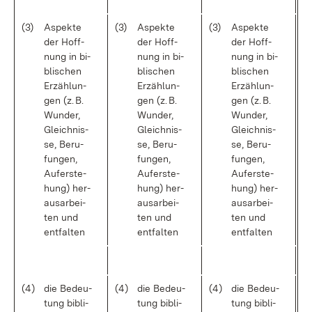
(3)
As­pek­te
(3)
As­pek­te
(3)
As­pek­te
der Hoff­
der Hoff­
der Hoff­
nung in bi­
nung in bi­
nung in bi­
bli­schen
bli­schen
bli­schen
Er­zäh­lun­
Er­zäh­lun­
Er­zäh­lun­
gen (z. B.
gen (z. B.
gen (z. B.
Wun­der,
Wun­der,
Wun­der,
Gleich­nis­
Gleich­nis­
Gleich­nis­
se, Be­ru­
se, Be­ru­
se, Be­ru­
fun­gen,
fun­gen,
fun­gen,
Auf­er­ste­
Auf­er­ste­
Auf­er­ste­
hung) her­
hung) her­
hung) her­
aus­ar­bei­
aus­ar­bei­
aus­ar­bei­
ten und
ten und
ten und
ent­fal­ten
ent­fal­ten
ent­fal­ten
(4)
die Be­deu­
(4)
die Be­deu­
(4)
die Be­deu­
tung bi­bli­
tung bi­bli­
tung bi­bli­