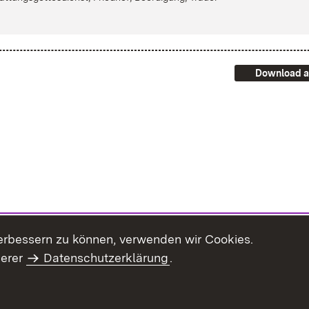
Download a
erbessern zu können, verwenden wir Cookies.
serer
Datenschutzerklärung
.