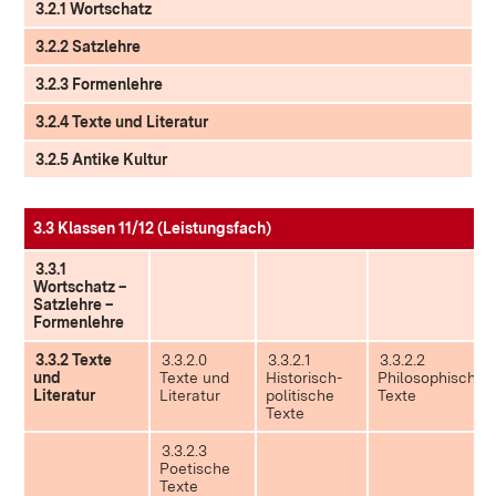
3.2.1 Wortschatz
3.2.2 Satzlehre
3.2.3 Formenlehre
3.2.4 Texte und Literatur
3.2.5 Antike Kultur
3.3 Klassen 11/12 (Leistungsfach)
3.3.1
Wortschatz –
Satzlehre –
Formenlehre
3.3.2 Texte
3.3.2.0
3.3.2.1
3.3.2.2
und
Texte und
Historisch-
Philosophische
Literatur
Literatur
politische
Texte
Texte
3.3.2.3
Poetische
Texte