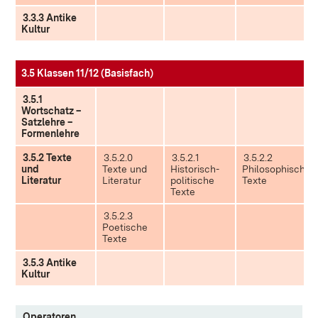
3.3.3 Antike
Kultur
3.5 Klassen 11/12 (Basisfach)
3.5.1
Wortschatz –
Satzlehre –
Formenlehre
3.5.2 Texte
3.5.2.0
3.5.2.1
3.5.2.2
und
Texte und
Historisch-
Philosophische
Literatur
Literatur
politische
Texte
Texte
3.5.2.3
Poetische
Texte
3.5.3 Antike
Kultur
Operatoren