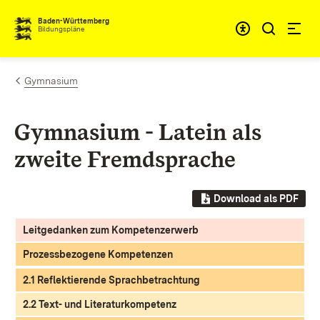
Zum Inhalt springen
Baden-Württemberg
Bildungspläne
Gymnasium
Gymnasium - Latein als
zweite Fremdsprache
Download als PDF
Leitgedanken zum Kompetenzerwerb
Prozessbezogene Kompetenzen
2.1 Reflektierende Sprachbetrachtung
2.2 Text- und Literaturkompetenz