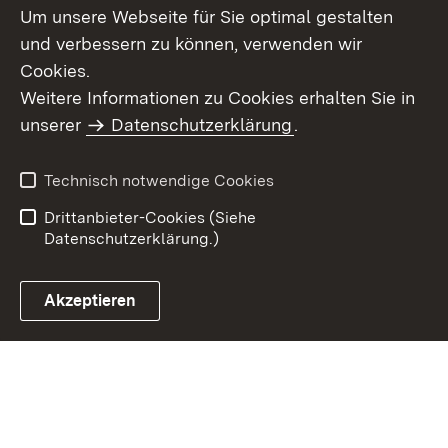
Um unsere Webseite für Sie optimal gestalten
und verbessern zu können, verwenden wir
Cookies.
Weitere Informationen zu Cookies erhalten Sie in
Inhaltsübersicht
Impressum
unserer
Datenschutzerklärung
.
Datenschutz
Erklärung zur
Barrierefreiheit
Technisch notwendige Cookies
Einloggen
Drittanbieter-Cookies (Siehe
Datenschutzerklärung.)
Akzeptieren