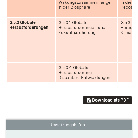
Wirkungszusammenhänge
in der
in der Biosphäre
Pedosph
3.5.3 Globale
3.5.3.1 Globale
3.5.3.2 
Herausforderungen
Herausforderungen und
Herausfo
Zukunftssicherung
Klimawa
3.5.3.4 Globale
Herausforderung:
Disparitäre Entwicklungen
Download als PDF
Umsetzungshilfen