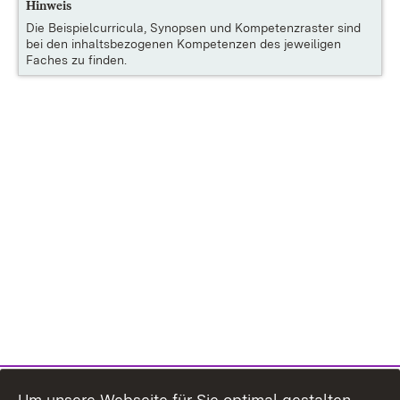
Hinweis
Die
Beispielcurricula, Synopsen und Kompetenzraster
sind
bei den inhaltsbezogenen Kompetenzen des jeweiligen
Faches zu finden.
Um unsere Webseite für Sie optimal gestalten