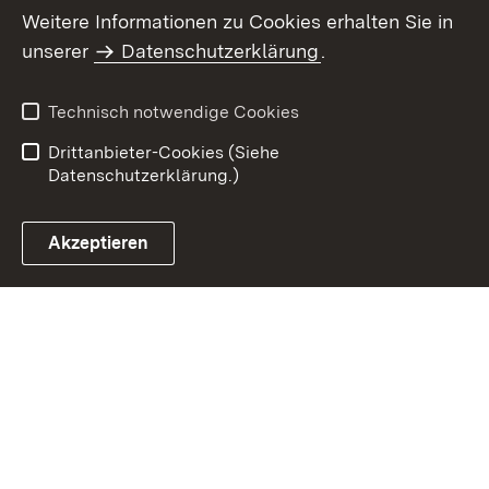
Weitere Informationen zu Cookies erhalten Sie in
Inhaltsübersicht
Impressum
unserer
Datenschutzerklärung
.
Datenschutz
Erklärung zur
Barrierefreiheit
Technisch notwendige Cookies
Einloggen
Drittanbieter-Cookies (Siehe
Datenschutzerklärung.)
Akzeptieren