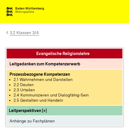
Zum Inhalt springen
Baden-Württemberg
Bildungspläne
3.2 Klassen 3/4
Evangelische Religionslehre
Leitgedanken zum Kompetenzerwerb
Prozessbezogene Kompetenzen
2.1 Wahrnehmen und Darstellen
2.2 Deuten
2.3 Urteilen
2.4 Kommunizieren und Dialogfähig-Sein
2.5 Gestalten und Handeln
Leitperspektiven [+]
Anhänge zu Fachplänen