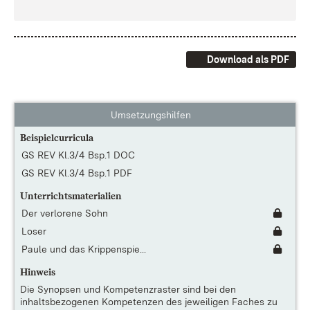
Download als PDF
Umsetzungshilfen
Beispielcurricula
GS REV Kl.3/4 Bsp.1 DOC
GS REV Kl.3/4 Bsp.1 PDF
Unterrichtsmaterialien
Der verlorene Sohn
Loser
Paule und das Krippenspie...
Hinweis
Die
Synopsen und Kompetenzraster
sind bei den
inhaltsbezogenen Kompetenzen des jeweiligen Faches zu