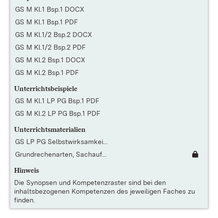
GS M Kl.1 Bsp.1 DOCX
GS M Kl.1 Bsp.1 PDF
GS M Kl.1/2 Bsp.2 DOCX
GS M Kl.1/2 Bsp.2 PDF
GS M Kl.2 Bsp.1 DOCX
GS M Kl.2 Bsp.1 PDF
Unterrichtsbeispiele
GS M Kl.1 LP PG Bsp.1 PDF
GS M Kl.2 LP PG Bsp.1 PDF
Unterrichtsmaterialien
GS LP PG Selbstwirksamkei...
Grundrechenarten, Sachauf...
Hinweis
Die
Synopsen und Kompetenzraster
sind bei den
inhaltsbezogenen Kompetenzen des jeweiligen Faches zu
finden.