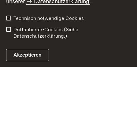
unserer
Datenschutzerklärung
.
Datenschutz
Erklärung zur
Barrierefreiheit
Technisch notwendige Cookies
Einloggen
Drittanbieter-Cookies (Siehe
Datenschutzerklärung.)
Akzeptieren