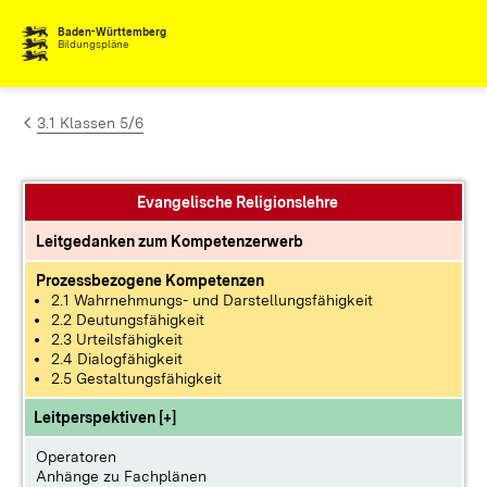
Zum Inhalt springen
Baden-Württemberg
Bildungspläne
3.1 Klassen 5/6
Evangelische Religionslehre
Leitgedanken zum Kompetenzerwerb
Prozessbezogene Kompetenzen
2.1 Wahrnehmungs- und Darstellungsfähigkeit
2.2 Deutungsfähigkeit
2.3 Urteilsfähigkeit
2.4 Dialogfähigkeit
2.5 Gestaltungsfähigkeit
Leitperspektiven [+]
Operatoren
Anhänge zu Fachplänen