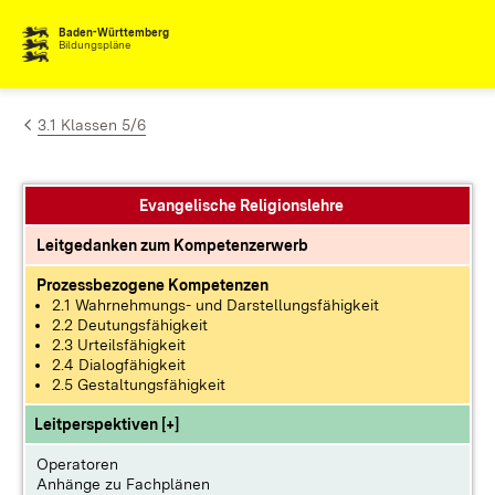
Zum Inhalt springen
Baden-Württemberg
Bildungspläne
3.1 Klassen 5/6
Evangelische Religionslehre
Leitgedanken zum Kompetenzerwerb
Prozessbezogene Kompetenzen
2.1 Wahrnehmungs- und Darstellungsfähigkeit
2.2 Deutungsfähigkeit
2.3 Urteilsfähigkeit
2.4 Dialogfähigkeit
2.5 Gestaltungsfähigkeit
Leitperspektiven [+]
Operatoren
Anhänge zu Fachplänen