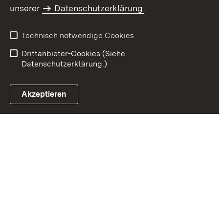
Inhaltsübersicht
Impressum
unserer
Datenschutzerklärung
.
Datenschutz
Erklärung zur
Barrierefreiheit
Technisch notwendige Cookies
Einloggen
Drittanbieter-Cookies (Siehe
Datenschutzerklärung.)
Akzeptieren