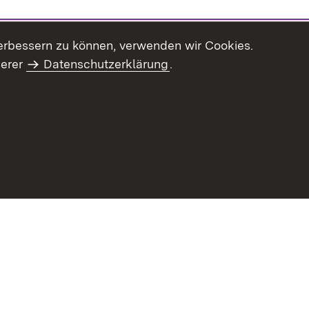
erbessern zu können, verwenden wir Cookies.
serer
Datenschutzerklärung
.
Inhaltsübersicht
Impressum
Datenschu