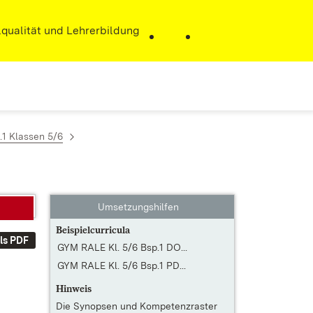
r)
qualität und Lehrerbildung
.1 Klassen 5/6
Umsetzungshilfen
Beispielcurricula
ls PDF
GYM RALE Kl. 5/6 Bsp.1 DO...
GYM RALE Kl. 5/6 Bsp.1 PD...
Hinweis
Die
Synopsen und Kompetenzraster