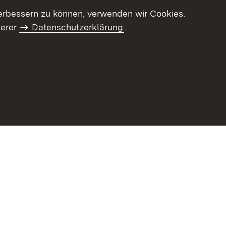
erbessern zu können, verwenden wir Cookies.
serer
Datenschutzerklärung
.
Inhaltsübersicht
Impressum
Datenschu