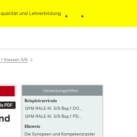
r)
qualität und Lehrerbildung
.1 Klassen 5/6
Umsetzungshilfen
Beispielcurricula
ls PDF
GYM RALE Kl. 5/6 Bsp.1 DO...
und
GYM RALE Kl. 5/6 Bsp.1 PD...
Hinweis
Die
Synopsen und Kompetenzraster